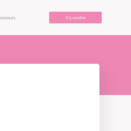
concours
S'y rendre