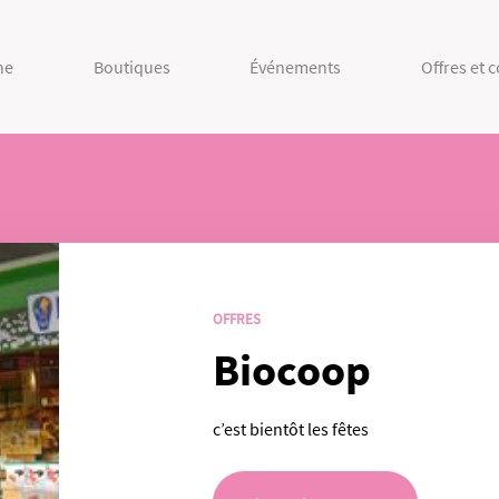
ne
Boutiques
Événements
Offres et 
OFFRES
Biocoop
c’est bientôt les fêtes