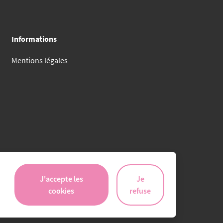
Informations
Mentions légales
J'accepte les
Je
cookies
refuse