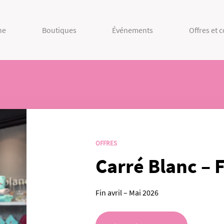
ne
Boutiques
Événements
Offres et 
OFFRES
Carré Blanc – 
Fin avril – Mai 2026