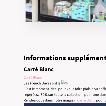
Informations supplément
Carré Blanc
Carré Blanc
:
Les French Days sont là
C’est le moment idéal pour vous faire plaisir ou enf
repérées. -30% sur toute la collection, pour une dur
Rendez-vous dans notre magasin
Carré Blanc
pour t