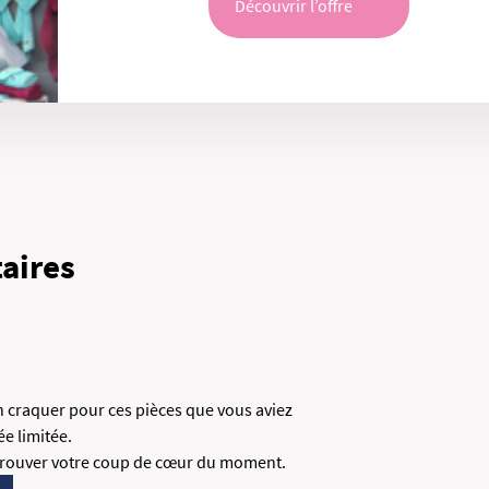
Découvrir l’offre
aires
in craquer pour ces pièces que vous aviez
ée limitée.
rouver votre coup de cœur du moment.