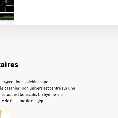
aires
iller@editions.kaleidoscope
rès casanier : son univers est centré sur une
lle, tout est bousculé. Un hymne à la
te de Bali, une île magique !