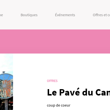
ne
Boutiques
Événements
Offres et 
OFFRES
Le Pavé du Ca
coup de coeur